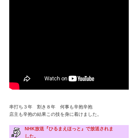
串打ち３年 割き８年 何事も辛抱辛抱
店主も辛抱の結果この技を身に着けました。
NHK放送『ひるまえほっと』で放送されま
した。