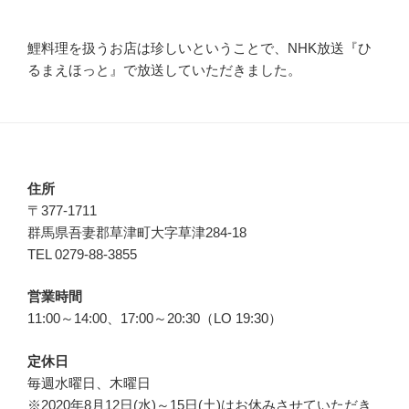
鯉料理を扱うお店は珍しいということで、NHK放送『ひ
るまえほっと』で放送していただきました。
住所
〒377-1711
群馬県吾妻郡草津町大字草津284-18
TEL 0279-88-3855
営業時間
11:00～14:00、17:00～20:30（LO 19:30）
定休日
毎週水曜日、木曜日
※2020年8月12日(水)～15日(土)はお休みさせていただき