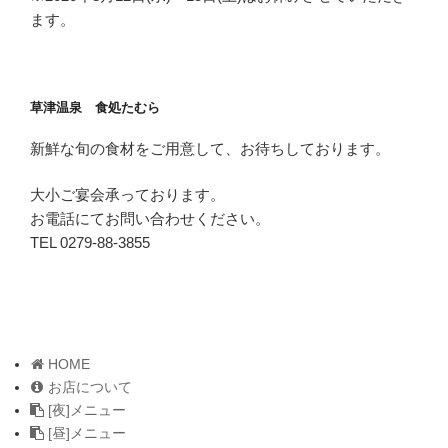
ます。
草津温泉 食処たむら
新鮮な旬の食材をご用意して、お待ちしております。
大小ご宴会承っております。
お電話にてお問い合わせください。
TEL 0279-88-3855
HOME
お店について
[夜]メニュー
[昼]メニュー