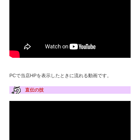
PCで当店HPを表示したときに流れる動画です。
直伝の技