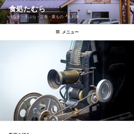
コ
食処たむら
ン
うなぎ・天ぷら・定食・重もの・お刺身
テ
ン
ツ
メニュー
へ
ス
キ
ッ
プ